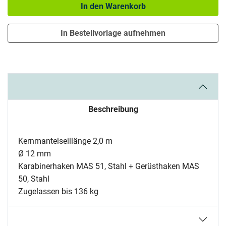
In den Warenkorb
In Bestellvorlage aufnehmen
Beschreibung
Kernmantelseillänge 2,0 m
Ø 12 mm
Karabinerhaken MAS 51, Stahl + Gerüsthaken MAS
50, Stahl
Zugelassen bis 136 kg