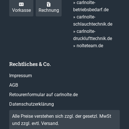
» carlnolte-
betriebsbedarf.de
Vorkasse
Rechnung
» carlnolte-
schlauchtechnik.de
» carlnolte-
drucklufttechnik.de
» nolteteam.de
Rechtliches & Co.
Impressum
AGB
Retourenformular auf carlnolte.de
Datenschutzerklärung
Alle Preise verstehen sich zzgl. der gesetzl. MwSt
und zzgl. evtl.
Versand
.