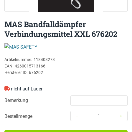
MAS Bandfalldämpfer
Verbindungsmittel XXL 676202
MAS SAFETY
Artikelnummer:
118403273
EAN:
4260015713166
Hersteller ID:
676202
nicht auf Lager
Bemerkung
–
+
Bestellmenge
Menge: 1