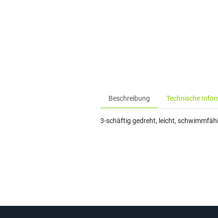
Beschreibung
Technische Info
3-schäftig gedreht, leicht, schwimmfähi