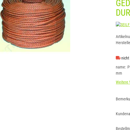
GE
DU
Artikeln
Herstelle
nicht
name
P
mm
Weitere 
Bemerk
Kundena
Bestell