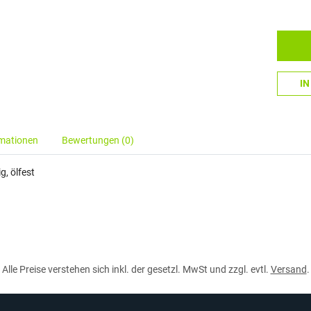
I
rmationen
Bewertungen (0)
g, ölfest
Alle Preise verstehen sich inkl. der gesetzl. MwSt und zzgl. evtl.
Versand
.