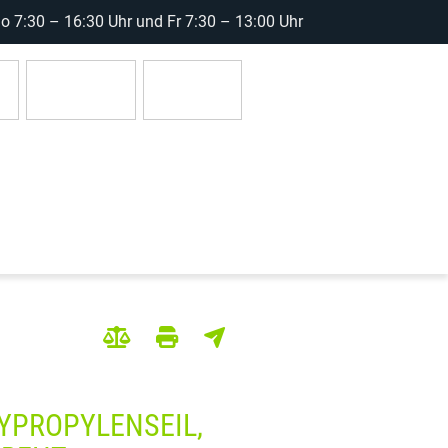
 7:30 – 16:30 Uhr und Fr 7:30 – 13:00 Uhr
r
Anmelden
0 Artikel
YPROPYLENSEIL,