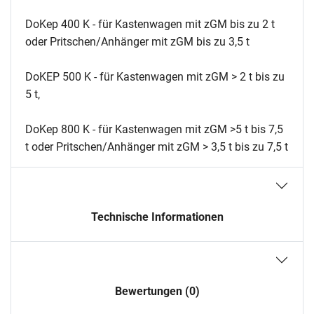
DoKep 400 K - für Kastenwagen mit zGM bis zu 2 t
oder Pritschen/Anhänger mit zGM bis zu 3,5 t
DoKEP 500 K - für Kastenwagen mit zGM > 2 t bis zu
5 t,
DoKep 800 K - für Kastenwagen mit zGM >5 t bis 7,5
t oder Pritschen/Anhänger mit zGM > 3,5 t bis zu 7,5 t
Technische Informationen
Bewertungen (0)