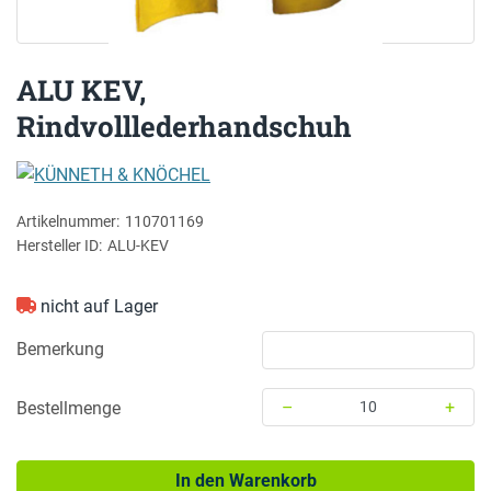
ALU KEV,
Rindvolllederhandschuh
KÜNNETH & KNÖCHEL
Artikelnummer:
110701169
Hersteller ID:
ALU-KEV
nicht auf Lager
Bemerkung
–
+
Bestellmenge
Menge: 10
In den Warenkorb