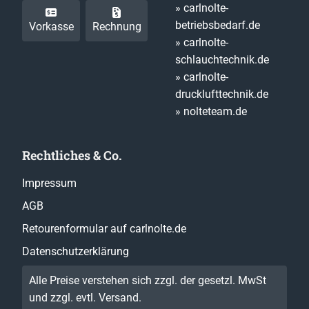
» carlnolte-
betriebsbedarf.de
Vorkasse
Rechnung
» carlnolte-
schlauchtechnik.de
» carlnolte-
drucklufttechnik.de
» nolteteam.de
Rechtliches & Co.
Impressum
AGB
Retourenformular auf carlnolte.de
Datenschutzerklärung
Alle Preise verstehen sich zzgl. der gesetzl. MwSt
und zzgl. evtl.
Versand
.