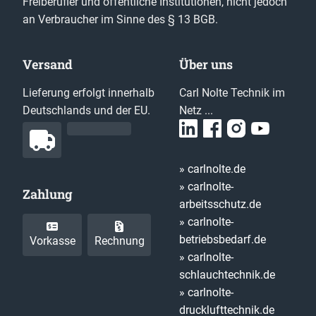
Freiberufler und öffentliche Institutionen, nicht jedoch
an Verbraucher im Sinne des § 13 BGB.
Versand
Über uns
Lieferung erfolgt innerhalb
Carl Nolte Technik im
Deutschlands und der EU.
Netz ...
» carlnolte.de
» carlnolte-
Zahlung
arbeitsschutz.de
» carlnolte-
betriebsbedarf.de
Vorkasse
Rechnung
» carlnolte-
schlauchtechnik.de
» carlnolte-
drucklufttechnik.de