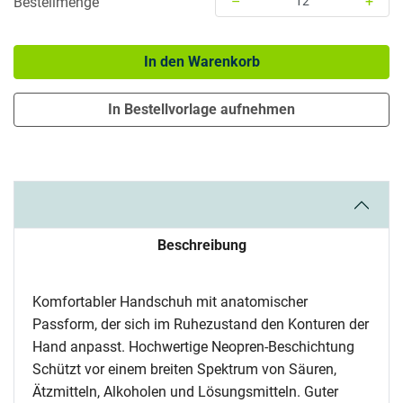
–
+
Bestellmenge
Menge: 12
In den Warenkorb
In Bestellvorlage aufnehmen
Beschreibung
Komfortabler Handschuh mit anatomischer
Passform, der sich im Ruhezustand den Konturen der
Hand anpasst. Hochwertige Neopren-Beschichtung
Schützt vor einem breiten Spektrum von Säuren,
Ätzmitteln, Alkoholen und Lösungsmitteln. Guter