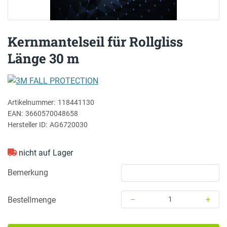
Kernmantelseil für Rollgliss
Länge 30 m
3M FALL PROTECTION
Artikelnummer:
118441130
EAN:
3660570048658
Hersteller ID:
AG6720030
nicht auf Lager
Bemerkung
–
+
Bestellmenge
Menge: 1