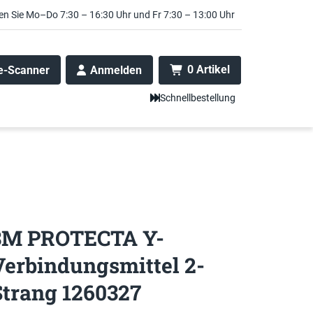
en Sie Mo–Do 7:30 – 16:30 Uhr und Fr 7:30 – 13:00 Uhr
0 Artikel
e-Scanner
Anmelden
Schnellbestellung
3M PROTECTA Y-
Verbindungsmittel 2-
Strang 1260327