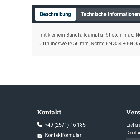
Beschreibung
Technische Informationen
mit kleinem Bandfalldämpfer, Stretch, max. N
Öffnungsweite 50 mm, Norm: EN 354 + EN 3
Kontakt
Ver
+49 (2571) 16-185
Liefer
Deuts
Kontaktformular