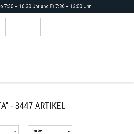
 7:30 – 16:30 Uhr und Fr 7:30 – 13:00 Uhr
r
Anmelden
0 Artikel
" - 8447 ARTIKEL
Farbe