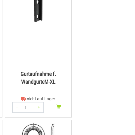
Gurtaufnahme f.
WandgurteM-XL
nicht auf Lager
–
+
Menge: 1