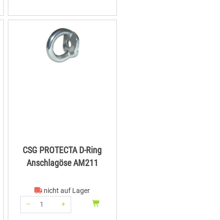
CSG PROTECTA D-Ring
Anschlagöse AM211
nicht auf Lager
–
+
Menge: 1