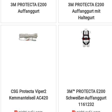
3M PROTECTA E200
3M PROTECTA E200
Auffanggurt
Auffanggurt mit
Haltegurt
CSG Protecta Viper2
3M™ PROTECTA E200
Kernmantelseil AC420
Schweißer-Auffanggurt
1161232