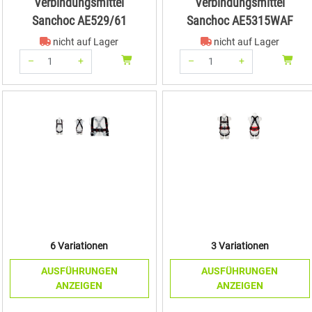
Verbindungsmittel
Verbindungsmittel
Sanchoc AE529/61
Sanchoc AE5315WAF
nicht auf Lager
nicht auf Lager
–
+
–
+
Menge: 1
Menge: 1
6 Variationen
3 Variationen
AUSFÜHRUNGEN
AUSFÜHRUNGEN
ANZEIGEN
ANZEIGEN