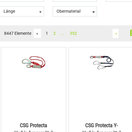
Länge
Obermaterial
8447 Elemente
«
1
2
...
352
»
CSG Protecta
CSG Protecta Y-