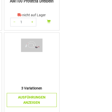
AM100 Protecta Dreibein
nicht auf Lager
–
+
Menge: 1
3 Variationen
AUSFÜHRUNGEN
ANZEIGEN