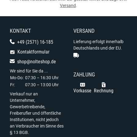
Versand
.
KONTAKT
VERSAND
+49 (2571) 16-185
Lieferung erfolgt innerhalb
Deutschlands und der EU.
Kontaktformular
shop@nolteshop.de
Wir sind für Sie da ...
ZAHLUNG
Mo-Do:
07:30 – 16:30 Uhr
Fr:
07:30 – 13:00 Uhr
Vorkasse
Rechnung
Verkauf nur an
Unternehmer,
Gewerbetreibende,
Freiberufler und öffentliche
Institutionen, nicht jedoch
an Verbraucher im Sinne des
§ 13 BGB.