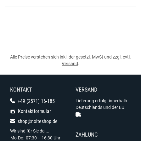
Alle Preise verstehen sich inkl. der gesetzl. MwSt und zzgl. evtl.
Versand
.
KONTAKT
VERSAND
+49 (2571) 16-185
Lieferung erfolgt innerhalb
Deutschlands und der EU.
Kontaktformular
shop@nolteshop.de
Wir sind für Sie da ...
ZAHLUNG
Mo-Do:
07:30 – 16:30 Uhr