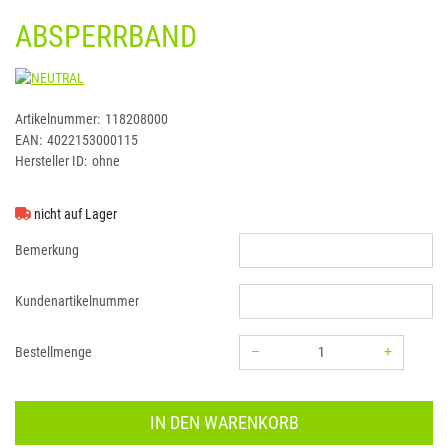
ABSPERRBAND
NEUTRAL
Artikelnummer:
118208000
EAN:
4022153000115
Hersteller ID:
ohne
nicht auf Lager
Bemerkung
Kundenartikelnummer
–
+
Bestellmenge
Menge: 1
IN DEN WARENKORB