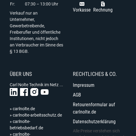
Fr:
07:30 – 13:00 Uhr
Vorkasse
Rechnung
Verkauf nur an
Unternehmer,
Gewerbetreibende,
Freiberufler und öffentliche
Institutionen, nicht jedoch
an Verbraucher im Sinne des
§ 13 BGB.
ÜBER UNS
RECHTLICHES & CO.
Carl Nolte Technik im Netz ...
Impressum
AGB
Retourenformular auf
» carlnolte.de
carlnolte.de
» carlnolte-arbeitsschutz.de
Datenschutzerklärung
» carlnolte-
betriebsbedarf.de
Alle Preise verstehen sich
» carlnolte-