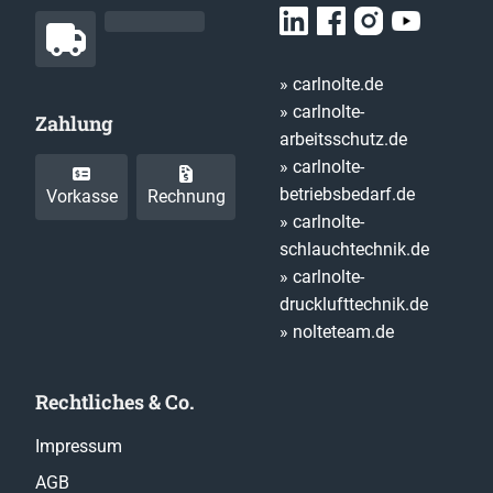
» carlnolte.de
» carlnolte-
Zahlung
arbeitsschutz.de
» carlnolte-
betriebsbedarf.de
Vorkasse
Rechnung
» carlnolte-
schlauchtechnik.de
» carlnolte-
drucklufttechnik.de
» nolteteam.de
Rechtliches & Co.
Impressum
AGB