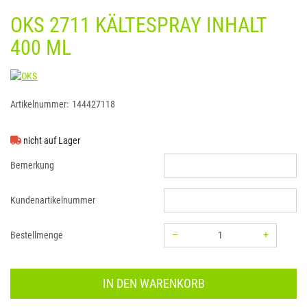
OKS 2711 KÄLTESPRAY INHALT
400 ML
OKS
Artikelnummer:
144427118
nicht auf Lager
Bemerkung
Kundenartikelnummer
–
+
Bestellmenge
Menge: 1
IN DEN WARENKORB