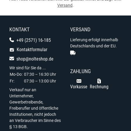
Versand
.
KONTAKT
VERSAND
+49 (2571) 16-185
Lieferung erfolgt innerhalb
Deutschlands und der EU.
Kontaktformular
shop@nolteshop.de
Wir sind für Sie da ...
ZAHLUNG
Mo-Do:
07:30 – 16:30 Uhr
Fr:
07:30 – 13:00 Uhr
Vorkasse
Rechnung
Verkauf nur an
Unternehmer,
Gewerbetreibende,
Freiberufler und öffentliche
Institutionen, nicht jedoch
an Verbraucher im Sinne des
§ 13 BGB.