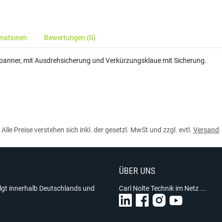
rmationen
Bewertungen (0)
tspanner, mit Ausdrehsicherung und Verkürzungsklaue mit Sicherung.
Alle Preise verstehen sich inkl. der gesetzl. MwSt und zzgl. evtl.
Versand
.
ÜBER UNS
olgt innerhalb Deutschlands und
Carl Nolte Technik im Netz ...