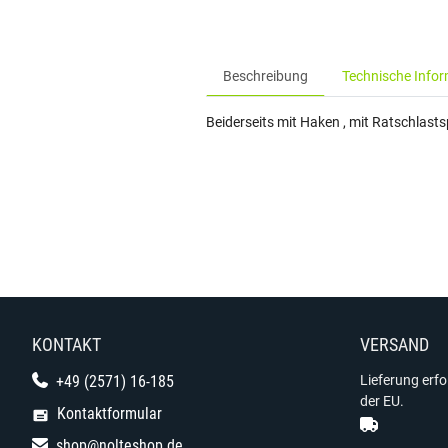
Beschreibung
Technische Info
Beiderseits mit Haken , mit Ratschlas
KONTAKT
VERSAND
+49 (2571) 16-185
Lieferung erf
der EU.
Kontaktformular
shop@nolteshop.de