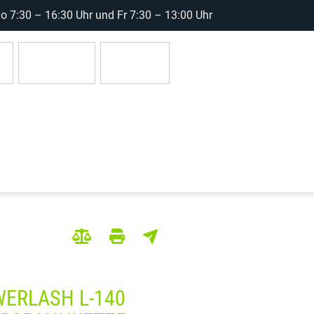
 7:30 – 16:30 Uhr und Fr 7:30 – 13:00 Uhr
r
Anmelden
0 Artikel
ERLASH L-140