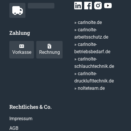
» carlnolte.de
» carlnolte-
Zahlung
arbeitsschutz.de
» carlnolte-
betriebsbedarf.de
Vorkasse
Rechnung
» carlnolte-
schlauchtechnik.de
» carlnolte-
drucklufttechnik.de
» nolteteam.de
Rechtliches & Co.
Impressum
AGB