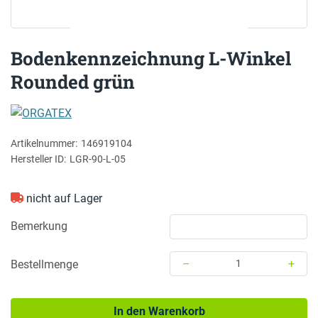
Bodenkennzeichnung L-Winkel
Rounded grün
ORGATEX
Artikelnummer:
146919104
Hersteller ID:
LGR-90-L-05
nicht auf Lager
Bemerkung
–
+
Bestellmenge
Menge: 1
In den Warenkorb