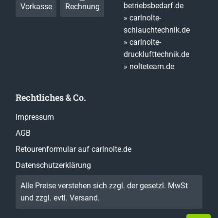
betriebsbedarf.de
Vorkasse
Rechnung
» carlnolte-
schlauchtechnik.de
» carlnolte-
drucklufttechnik.de
» nolteteam.de
Rechtliches & Co.
Impressum
AGB
Retourenformular auf carlnolte.de
Datenschutzerklärung
Alle Preise verstehen sich zzgl. der gesetzl. MwSt
und zzgl. evtl.
Versand
.