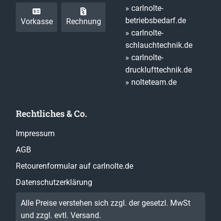
» carlnolte-
betriebsbedarf.de
Vorkasse
Rechnung
» carlnolte-
schlauchtechnik.de
» carlnolte-
drucklufttechnik.de
» nolteteam.de
Rechtliches & Co.
Impressum
AGB
Retourenformular auf carlnolte.de
Datenschutzerklärung
Alle Preise verstehen sich zzgl. der gesetzl. MwSt
und zzgl. evtl.
Versand
.