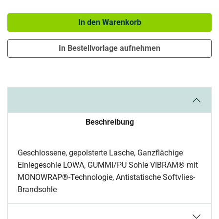
Menge: 1
In den Warenkorb
In Bestellvorlage aufnehmen
Beschreibung
Geschlossene, gepolsterte Lasche, Ganzflächige
Einlegesohle LOWA, GUMMI/PU Sohle VIBRAM® mit
MONOWRAP®-Technologie, Antistatische Softvlies-
Brandsohle