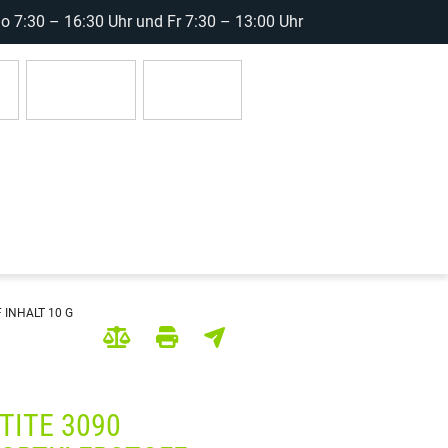
 7:30 – 16:30 Uhr und Fr 7:30 – 13:00 Uhr
r
Anmelden
0 Artikel
 INHALT 10 G
TITE 3090