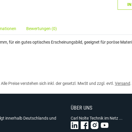
I
rmationen
Bewertungen (0)
mm, für ein gutes optisches Erscheinungsbild, geeignet für poröse Mater
Alle Preise verstehen sich inkl. der gesetzl. MwSt und zzgl. evtl.
Versand
.
ÜBER UNS
olgt innerhalb Deutschlands und
Carl Nolte Technik im Netz ...