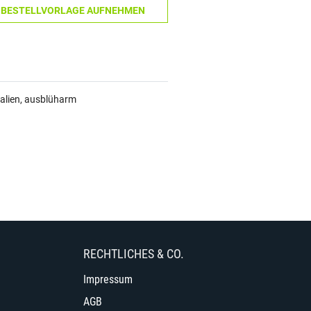
N BESTELLVORLAGE AUFNEHMEN
ialien, ausblüharm
RECHTLICHES & CO.
Impressum
AGB