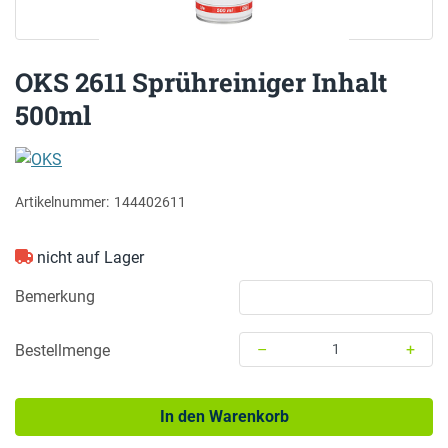
OKS 2611 Sprühreiniger Inhalt
500ml
OKS
Artikelnummer:
144402611
nicht auf Lager
Bemerkung
–
+
Bestellmenge
Menge: 1
In den Warenkorb