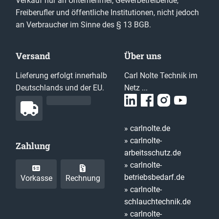
Verkauf nur an Unternehmer, Gewerbetreibende,
Freiberufler und öffentliche Institutionen, nicht jedoch
an Verbraucher im Sinne des § 13 BGB.
Versand
Über uns
Lieferung erfolgt innerhalb
Carl Nolte Technik im
Deutschlands und der EU.
Netz ...
» carlnolte.de
» carlnolte-
Zahlung
arbeitsschutz.de
» carlnolte-
betriebsbedarf.de
Vorkasse
Rechnung
» carlnolte-
schlauchtechnik.de
» carlnolte-