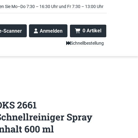
en Sie Mo–Do 7:30 – 16:30 Uhr und Fr 7:30 – 13:00 Uhr
0 Artikel
e-Scanner
Anmelden
Schnellbestellung
OKS 2661
Schnellreiniger Spray
Inhalt 600 ml