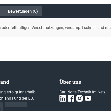
Bewertungen (0)
n oder fetthaltigen Verschmutzungen, verdampft schnell und rüc
sand
Über uns
ung erfolgt innerhalb
Carl Nolte Technik im Netz ...
chlands und der EU.