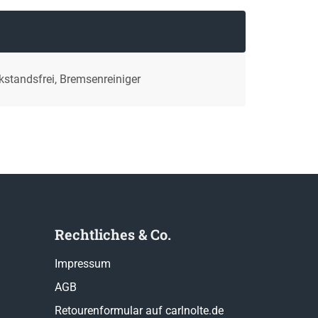
kstandsfrei, Bremsenreiniger
Rechtliches & Co.
Impressum
AGB
Retourenformular auf carlnolte.de