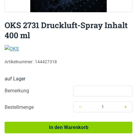
OKS 2731 Druckluft-Spray Inhalt
400 ml
OKS
Artikelnummer:
144427318
auf Lager
Bemerkung
–
+
Bestellmenge
Menge: 1
In den Warenkorb