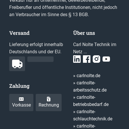
Verkauf nur an Unternehmer, Gewerbetreibende,
Freiberufler und öffentliche Institutionen, nicht jedoch
an Verbraucher im Sinne des § 13 BGB.
Versand
Über uns
Lieferung erfolgt innerhalb
Carl Nolte Technik im
Deutschlands und der EU.
Netz ...
» carlnolte.de
» carlnolte-
Zahlung
arbeitsschutz.de
» carlnolte-
betriebsbedarf.de
Vorkasse
Rechnung
» carlnolte-
schlauchtechnik.de
» carlnolte-