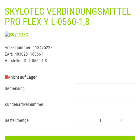
SKYLOTEC VERBINDUNGSMITTEL
PRO FLEX Y L-0560-1,8
SKYLOTEC
Artikelnummer:
118475228
EAN:
4030281180661
Hersteller ID:
L-0560-1,8
nicht auf Lager
Bemerkung
Kundenartikelnummer
–
+
Bestellmenge
Menge: 1