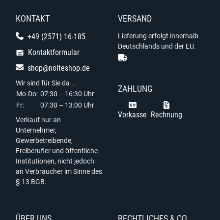
KONTAKT
VERSAND
+49 (2571) 16-185
Lieferung erfolgt innerhalb
Deutschlands und der EU.
Kontaktformular
shop@nolteshop.de
Wir sind für Sie da ...
ZAHLUNG
Mo-Do:
07:30 – 16:30 Uhr
Fr:
07:30 – 13:00 Uhr
Vorkasse
Rechnung
Verkauf nur an
Unternehmer,
Gewerbetreibende,
Freiberufler und öffentliche
Institutionen, nicht jedoch
an Verbraucher im Sinne des
§ 13 BGB.
ÜBER UNS
RECHTLICHES & CO.